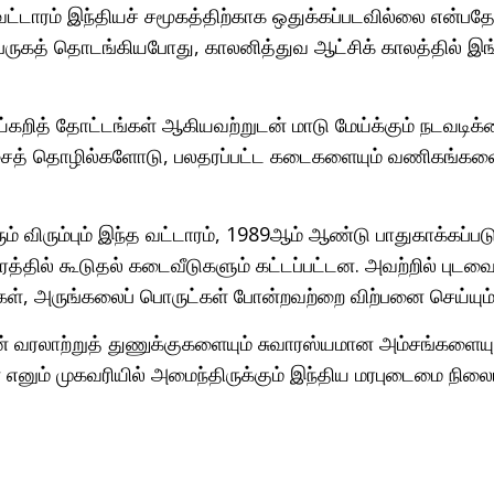
ம் வட்டாரம் இந்தியச் சமூகத்திற்காக ஒதுக்கப்படவில்லை என்பதே
ருகத் தொடங்கியபோது, காலனித்துவ ஆட்சிக் காலத்தில் இங்
ாய்கறித் தோட்டங்கள் ஆகியவற்றுடன் மாடு மேய்க்கும் நடவ
டிசைத் தொழில்களோடு, பலதரப்பட்ட கடைகளையும் வணிகங்களை
் விரும்பும் இந்த வட்டாரம், 1989ஆம் ஆண்டு பாதுகாக்கப்பட
டாரத்தில் கூடுதல் கடைவீடுகளும் கட்டப்பட்டன. அவற்றில் ப
்கள், அருங்கலைப் பொருட்கள் போன்றவற்றை விற்பனை செய்யு
ின் வரலாற்றுத் துணுக்குகளையும் சுவாரஸ்யமான அம்சங்களையும்
எனும் முகவரியில் அமைந்திருக்கும் இந்திய மரபுடைமை நிலைய