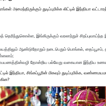
்கள் அமைந்திருக்கும் துடிப்புமிக்க லிட்டில் இந்தியா வட்டாரத
 தெரிந்துகொள்ள, இங்கிருக்கும் வரலாற்றுச் சிறப்புவாய்ந்த இ
நிலையத்திலும் ஆண்டுதோறும் நடைபெறும் பொங்கல், தைப்பூசம்
்ளலாம்;
ம்பயணத்தின்வழி தோன்றிய பல்வேறு வகையான இந்திய உணவு 
் இந்தியா, சிங்கப்பூரின் மிகவும் துடிப்புமிக்க, வண்ணமயம
்கின?