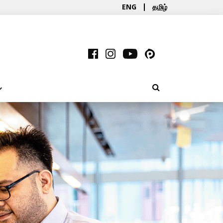
ENG
தமிழ்