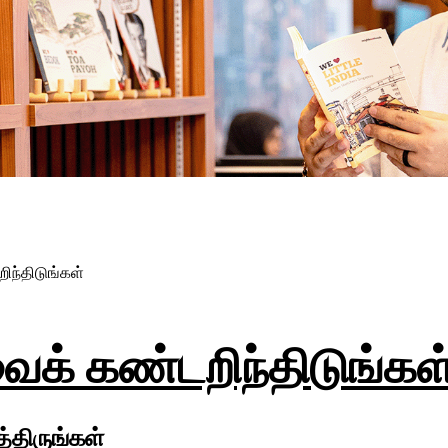
ிந்திடுங்கள்
வைக் கண்டறிந்திடுங்கள
்திருங்கள்