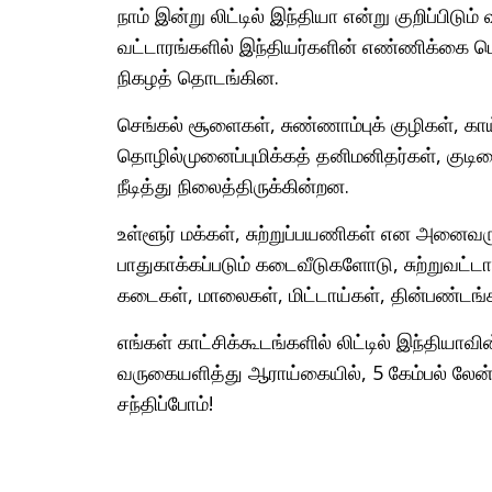
நாம் இன்று லிட்டில் இந்தியா என்று குறிப்பிடு
வட்டாரங்களில் இந்தியர்களின் எண்ணிக்கை பெ
நிகழத் தொடங்கின.
செங்கல் சூளைகள், சுண்ணாம்புக் குழிகள், க
தொழில்முனைப்புமிக்கத் தனிமனிதர்கள், கு
நீடித்து நிலைத்திருக்கின்றன.
உள்ளூர் மக்கள், சுற்றுப்பயணிகள் என அனைவரும
பாதுகாக்கப்படும் கடைவீடுகளோடு, சுற்றுவட்
கடைகள், மாலைகள், மிட்டாய்கள், தின்பண்டங
எங்கள் காட்சிக்கூடங்களில் லிட்டில் இந்தியாவ
வருகையளித்து ஆராய்கையில், 5 கேம்பல் லேன் 
சந்திப்போம்!