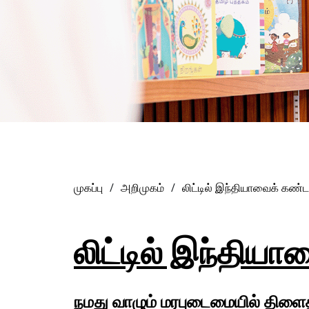
முகப்பு
அறிமுகம்
லிட்டில் இந்தியாவைக் கண்டற
லிட்டில் இந்தியா
நமது வாழும் மரபுடைமையில் திளைத