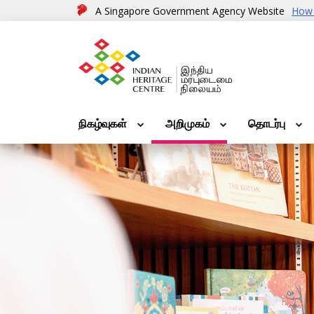
A Singapore Government Agency Website
How 
நிகழ்வுகள்
அறிமுகம்
தொடர்பு