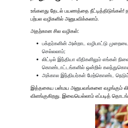
உங்களது தேடல் பயணத்தை நீட்டித்திடுங்கள்! நாங
பற்பல வழிகளில் அனுபவிக்கலாம்.
அதற்கான சில வழிகள்:
பக்தர்களின் அன்றாட வழிபாட்டு முறையைத்
செல்லலாம்;
லிட்டில் இந்தியா வீதிகளிலும் எங்கள் 
கொண்டாட்டங்களில் ஒன்றில் கலந்துகொள
அக்கால இந்தியர்கள் மேற்கொண்ட நெடு
இத்தகைய பன்மய அனுபவங்களை வழங்கும் லிட்டில
விளங்குகிறது. இவையெல்லாம் எப்படித் தொடங