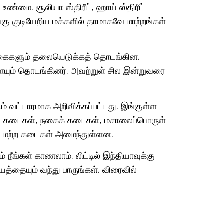
 உண்மை. சூலியா ஸ்திரீட், ஹாய் ஸ்திரீட்
கு குடியேறிய மக்களில் தாமாகவே மாற்றங்கள்
டிக்கைகளும் தலையெடுக்கத் தொடங்கின.
யும் தொடங்கினர். அவற்றுள் சில இன்றுவரை
ும் வட்டாரமாக அறிவிக்கப்பட்டது. இங்குள்ள
ுடவை கடைகள், நகைக் கடைகள், மசாலைப்பொருள்
ம் மற்ற கடைகள் அமைந்துள்ளன.
 நீங்கள் காணலாம். லிட்டில் இந்தியாவுக்கு
த்தையும் வந்து பாருங்கள். விரைவில்