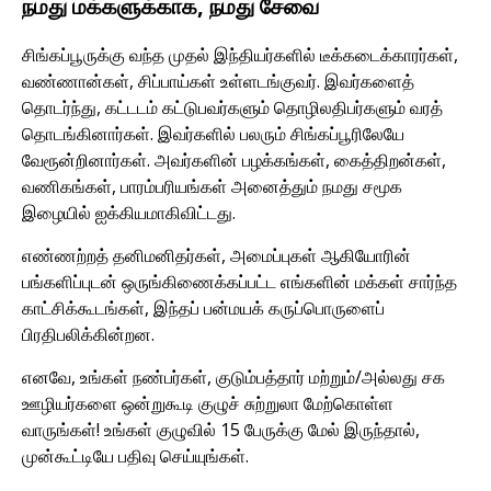
நமது மக்களுக்காக, நமது சேவை
சிங்கப்பூருக்கு வந்த முதல் இந்தியர்களில் டீக்கடைக்காரர்கள்,
வண்ணான்கள், சிப்பாய்கள் உள்ளடங்குவர். இவர்களைத்
தொடர்ந்து, கட்டடம் கட்டுபவர்களும் தொழிலதிபர்களும் வரத்
தொடங்கினார்கள். இவர்களில் பலரும் சிங்கப்பூரிலேயே
வேரூன்றினார்கள். அவர்களின் பழக்கங்கள், கைத்திறன்கள்,
வணிகங்கள், பாரம்பரியங்கள் அனைத்தும் நமது சமூக
இழையில் ஐக்கியமாகிவிட்டது.
எண்ணற்றத் தனிமனிதர்கள், அமைப்புகள் ஆகியோரின்
பங்களிப்புடன் ஒருங்கிணைக்கப்பட்ட எங்களின் மக்கள் சார்ந்த
காட்சிக்கூடங்கள், இந்தப் பன்மயக் கருப்பொருளைப்
பிரதிபலிக்கின்றன.
எனவே, உங்கள் நண்பர்கள், குடும்பத்தார் மற்றும்/அல்லது சக
ஊழியர்களை ஒன்றுகூடி குழுச் சுற்றுலா மேற்கொள்ள
வாருங்கள்! உங்கள் குழுவில் 15 பேருக்கு மேல் இருந்தால்,
முன்கூட்டியே பதிவு செய்யுங்கள்.