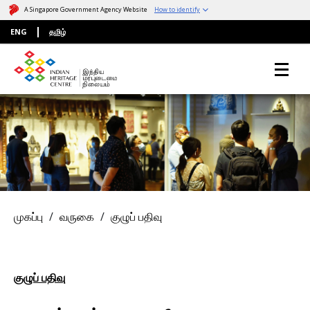
A Singapore Government Agency Website
How to identify
ENG
தமிழ்
முகப்பு
வருகை
குழுப் பதிவு
குழுப் பதிவு