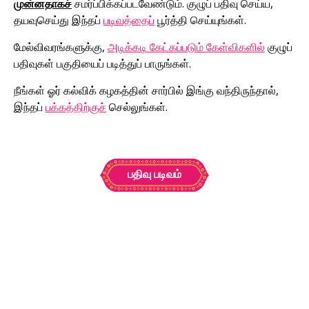
முன்னதாகச்
சமர்ப்பிக்கப்படவேண்டும். குழுப் பதிவு செய்ய,
தயவுசெய்து இந்தப்
படிவத்தைப்
பூர்த்தி செய்யுங்கள்.
மேல்விவரங்களுக்கு,
அடிக்கடி கேட்கப்படும் கேள்விகளில்
குழுப்
பதிவுகள் பகுதியைப் படித்துப் பாருங்கள்.
நீங்கள் ஓர் கல்விக் கழகத்தின் சார்பில் இங்கு வந்திருந்தால்,
இந்தப்
பக்கத்திற்குச்
செல்லுங்கள்.
பதிவு படிவம்