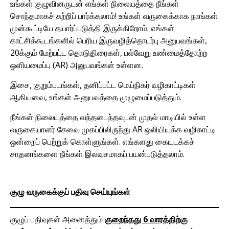
உங்கள் குழுவினருடன் எங்கள் நிலையத்தை நீங்கள்
சொந்தமாகச் சுற்றிப் பார்க்கலாம்! உங்கள் வருகைக்காக நாங்கள்
முன்கூட்டியே தயார்ப்படுத்தி இருக்கிறோம். எங்கள்
காட்சிக்கூடங்களில் பெரிய இருவழித்தொடர்பு அனுபவங்கள்,
20க்கும் மேற்பட்ட தொடுதிரைகள், பல்வேறு உண்மைத்தோற்ற
ஒளியமைப்பு (AR) அனுபவங்கள் உள்ளன.
இசை, குறும்படங்கள், தனிப்பட்ட மெய்நிகர் வழிகாட்டிகள்
ஆகியவை, உங்கள் அனுபவத்தை முழுமைப்படுத்தும்.
நீங்கள் நிலையத்தை வந்தடைந்தவுடன் முதல் மாடியில் உள்ள
வருகையாளர் சேவை முகப்பிலிருந்து AR ஒலியியக்க வழிகாட்டி
ஒன்றைப் பெற்றுக் கொள்ளுங்கள். எங்களது கையடக்கச்
சாதனங்களை நீங்கள் இலவசமாகப் பயன்படுத்தலாம்.
குழு வருகைக்குப் பதிவு செய்யுங்கள்
குழுப் பதிவுகள் அனைத்தும்
குறைந்தது 6 வாரத்திற்கு