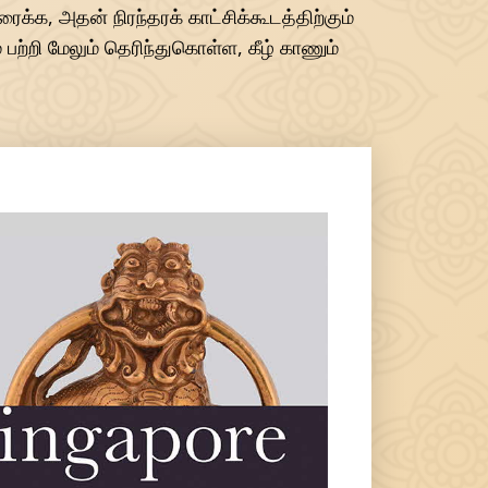
ைக்க, அதன் நிரந்தரக் காட்சிக்கூடத்திற்கும்
ற்றி மேலும் தெரிந்துகொள்ள, கீழ் காணும்