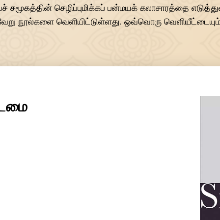
ச் சமூகத்தின் செழிப்புமிக்கப் பன்மயக் கலாசாரத்தை எடுத்துர
்வேறு நூல்களை வெளியிட்டுள்ளது. ஒவ்வொரு வெளியீட்டையும் ப
ுடைமை