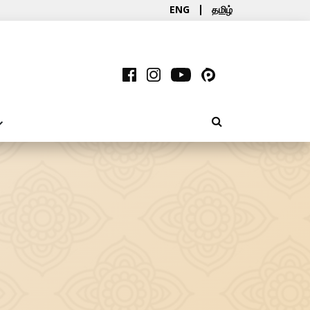
ENG
தமிழ்