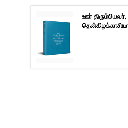
ஊர் திரும்பியவர்
தென்கிழக்காசியாவ