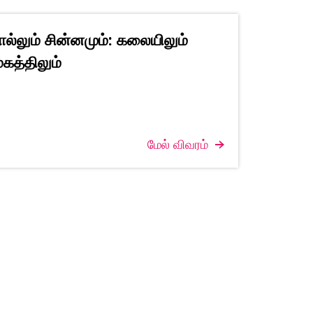
ல்லும் சின்னமும்: கலையிலும்
ூகத்திலும்
மேல் விவரம்